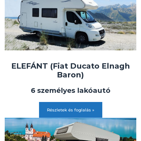
ELEFÁNT (Fiat Ducato Elnagh
Baron)
6 személyes lakóautó
Részletek és foglalás »