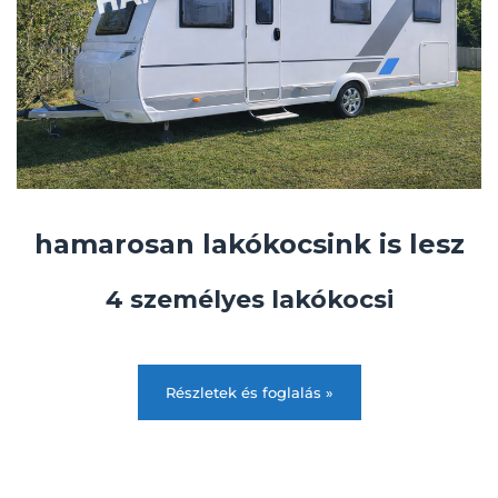
hamarosan lakókocsink is lesz
4 személyes lakókocsi
Részletek és foglalás »