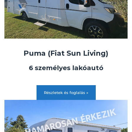
Puma (Fiat Sun Living)
6 személyes lakóautó
Részletek és foglalás »