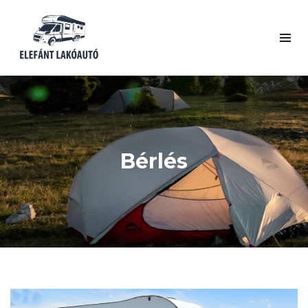
Bérlés