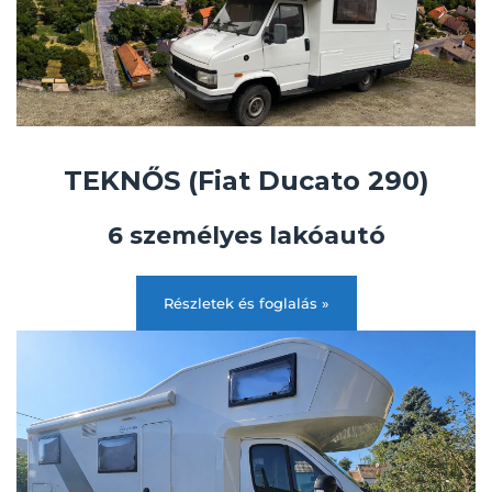
TEKNŐS (Fiat Ducato 290)
6 személyes lakóautó
Részletek és foglalás »